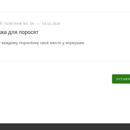
: ТЕЛЕГРАМ, ВК, ОК
—
05.02.2026
ка для поросят
 каждому поросёнку своё место у кормушки
ОСТАВИ