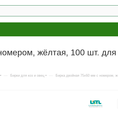
омером, жёлтая, 100 шт. для 
—
—
Бирки для коз и овец
Бирка двойная 75х60 мм с номером, жё