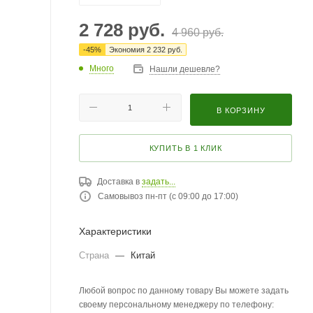
2 728
руб.
4 960
руб.
-
45
%
Экономия
2 232
руб.
Много
Нашли дешевле?
В КОРЗИНУ
КУПИТЬ В 1 КЛИК
Доставка в
задать...
Самовывоз пн-пт (с 09:00 до 17:00)
Характеристики
Страна
—
Китай
Любой вопрос по данному товару Вы можете задать
своему персональному менеджеру по телефону: