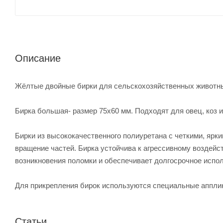
Описание
Жёлтые двойные бирки для сельскохозяйственных животных
Бирка большая- размер 75х60 мм. Подходят для овец, коз 
Бирки из высококачественного полиуретана с четкими, ярк
вращение частей. Бирка устойчива к агрессивному воздейс
возникновения поломки и обеспечивает долгосрочное испо
Для прикрепления бирок используются специальные апплик
Статьи