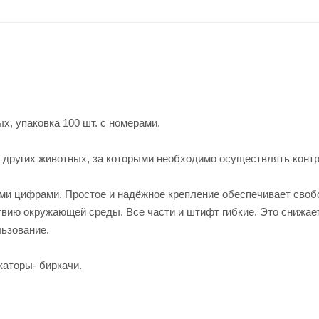
, упаковка 100 шт. с номерами.
и других животных, за которыми необходимо осуществлять контр
ими цифрами. Простое и надёжное крепление обеспечивает сво
твию окружающей среды. Все части и штифт гибкие. Это снижае
льзование.
аторы- биркачи.