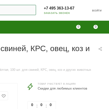
+7 495 363-13-67
ВОЙТИ
ЗАКАЗАТЬ ЗВОНОК
0
0
свиней, КРС, овец, коз и
лтая, 100 шт. для свиней, КРС, овец, коз и других животных
ТОВАР УЧАСТВУЕТ В АКЦИЯХ
Скидки для любимых клиентов
0
0
0
0