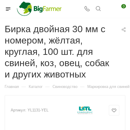
0
Бирка двойная 30 мм с
номером, жёлтая,
круглая, 100 шт. для
свиней, коз, овец, собак
и других животных
—
—
—
Главная
Каталог
Свиноводство
Маркировка для свиней
Артикул:
YL1131-YEL