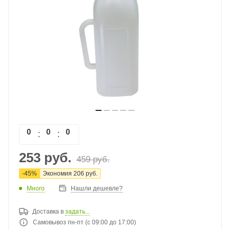
0
0
0
0
253
руб.
459
руб.
-
45
%
Экономия
206
руб.
Много
Нашли дешевле?
Доставка в
задать...
Самовывоз пн-пт (с 09:00 до 17:00)