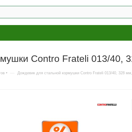
ушки Contro Frateli 013/40, 
—
тов
Дождевик для стальной кормушки Contro Frateli 013/40, 328 мм