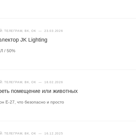
: ТЕЛЕГРАМ, ВК, ОК
—
23.03.2026
лектор JK Lighting
Л / 50%
: ТЕЛЕГРАМ, ВК, ОК
—
18.02.2026
греть помещение или животных
н Е-27, что безопасно и просто
: ТЕЛЕГРАМ, ВК, ОК
—
16.12.2025