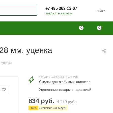
+7 495 363-13-67
ВОЙТИ
ЗАКАЗАТЬ ЗВОНОК
0
0
328 мм, уценка
, уценка
ТОВАР УЧАСТВУЕТ В АКЦИЯХ
Скидки для любимых клиентов
Уцененные товары с гарантией
834
руб.
4 170
руб.
-
80
%
Экономия
3 336
руб.