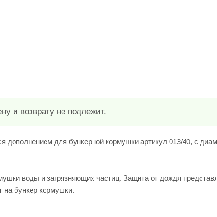
ну и возврату не подлежит.
ся дополнением для бункерной кормушки артикул 013/40, с диа
мушки воды и загрязняющих частиц. Защита от дождя представ
т на бункер кормушки.