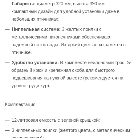
Габариты:
диаметр 320 мм, высота 390 мм -
компактный дизайн для удобной установки даже в
небольших птичниках.
Ниппельная система:
3 желтых поилки с
металлическими наконечниками обеспечивают
надежный поток воды. Их яркий цвет легко заметен в
птичнике.
Удобство установки:
В комплекте нейлоновый трос, S-
образный крюк и крепежная скоба для быстрого
подвешивания на нужной высоте (рекомендуется на
уровне груди кур).
Комплектация:
12-литровая емкость с зеленой крышкой;
3 ниппельных поилки (желтого цвета, с металлическим
наконечником);