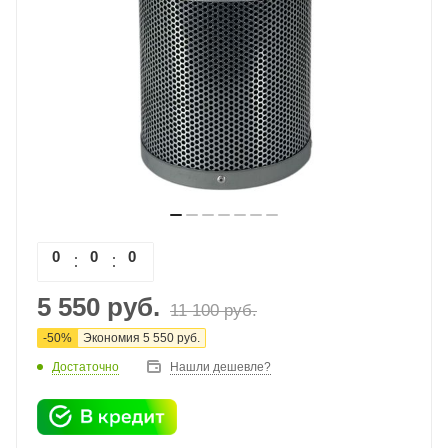
0
0
0
0
5 550
руб.
11 100
руб.
-
50
%
Экономия
5 550
руб.
Достаточно
Нашли дешевле?