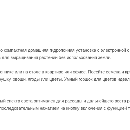
то компактная домашняя гидропонная установка с электронной 
а для выращивания растений без использования земли.
оннике или на столе в квартире или офисе. Посейте семена и кр
рушку, овощи, ягоды или цветы. Умный горшок для цветов идеа
ный спектр света оптимален для рассады и дальнейшего роста р
последовательным нажатием на кнопку включения с функцией т