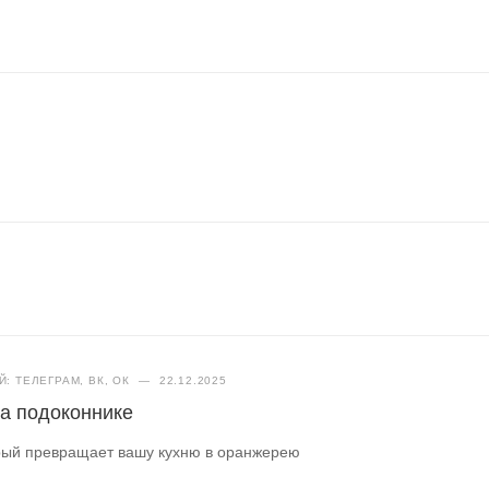
: ТЕЛЕГРАМ, ВК, ОК
—
22.12.2025
а подоконнике
орый превращает вашу кухню в оранжерею