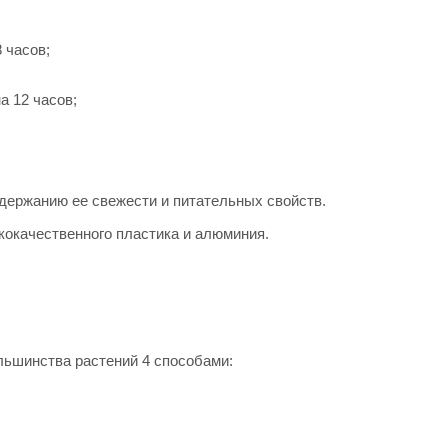
8 часов;
а 12 часов;
держанию ее свежести и питательных свойств.
кокачественного пластика и алюминия.
льшинства растений 4 способами: