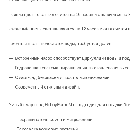
- синий цвет - свет включится на 16 часов и отключится на 
- зеленый цвет - свет включится на 12 часов и отключится н
- желтый цвет - недостаток воды, требуется долив.
Встроенный насос способствует циркуляции воды и под
Гидропонная система выращивания изготовлена из высо
Смарт-сад безопасен и прост в использовании.
Современный стильный дизайн.
Умный смарт сад HobbyFarm Mini подходит для посадки бо
Проращиватель семян и микрозелени
Пересадка корневых растений.