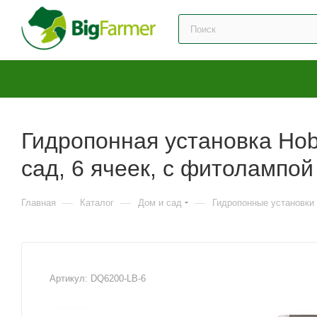
Гидропонная установка Ho
сад, 6 ячеек, с фитолампой
—
—
—
Главная
Каталог
Дом и сад
Гидропонные установки
Артикул:
DQ6200-LB-6