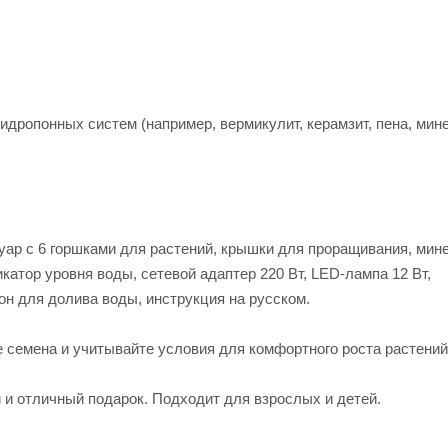
дропонных систем (например, вермикулит, керамзит, пена, мин
уар с 6 горшками для растений, крышки для проращивания, мин
катор уровня воды, сетевой адаптер 220 Вт, LED-лампа 12 Вт,
н для долива воды, инструкция на русском.
семена и учитывайте условия для комфортного роста растений
 и отличный подарок. Подходит для взрослых и детей.