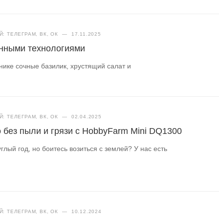
: ТЕЛЕГРАМ, ВК, ОК
—
17.11.2025
енными технологиями
нике сочные базилик, хрустящий салат и
: ТЕЛЕГРАМ, ВК, ОК
—
02.04.2025
без пыли и грязи с HobbyFarm Mini DQ1300
глый год, но боитесь возиться с землей? У нас есть
: ТЕЛЕГРАМ, ВК, ОК
—
10.12.2024