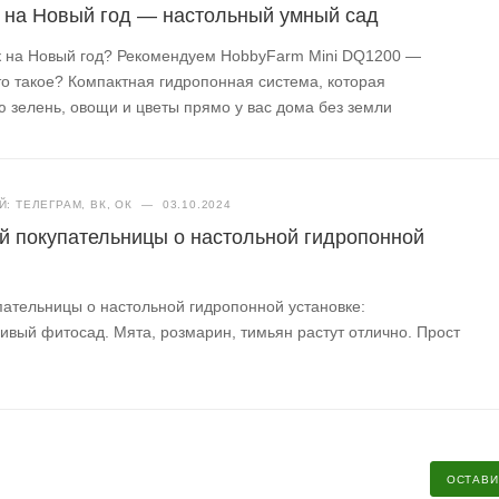
 на Новый год — настольный умный сад
 на Новый год? Рекомендуем HobbyFarm Mini DQ1200 —
то такое? Компактная гидропонная система, которая
 зелень, овощи и цветы прямо у вас дома без земли
: ТЕЛЕГРАМ, ВК, ОК
—
03.10.2024
й покупательницы о настольной гидропонной
ательницы о настольной гидропонной установке:
сивый фитосад. Мята, розмарин, тимьян растут отлично. Прост
ОСТАВИ