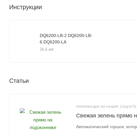
Инструкции
DQ6200-LB-2.DQ6200-LB-
6.DQ6200-LA
26,6 мб
Статьи
ПУБЛИКАЦИИ ИЗ НАШИХ СОЦСЕТЕЙ
Свежая зелень прямо н
Автоматический горшок, кот