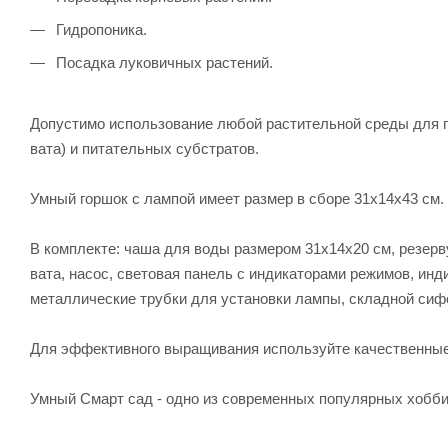
Гидропоника.
Посадка луковичных растений.
Допустимо использование любой растительной среды для ги
вата) и питательных субстратов.
Умный горшок с лампой имеет размер в сборе 31х14х43 см.
В комплекте: чаша для воды размером 31х14х20 см, резерв
вата, насос, световая панель с индикаторами режимов, инди
металлические трубки для установки лампы, складной сифо
Для эффективного выращивания используйте качественные 
Умный Смарт сад - одно из современных популярных хобби