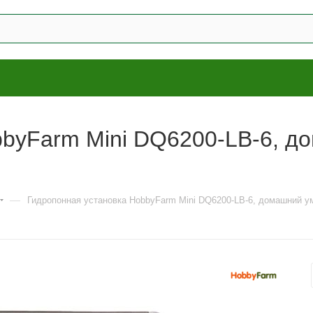
bbyFarm Mini DQ6200-LB-6, д
—
Гидропонная установка HobbyFarm Mini DQ6200-LB-6, домашний ум