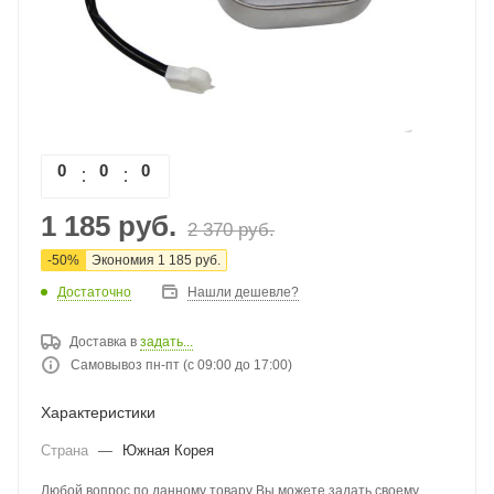
0
0
0
0
1 185
руб.
2 370
руб.
-
50
%
Экономия
1 185
руб.
Достаточно
Нашли дешевле?
Доставка в
задать...
Самовывоз пн-пт (с 09:00 до 17:00)
Характеристики
Страна
—
Южная Корея
Любой вопрос по данному товару Вы можете задать своему