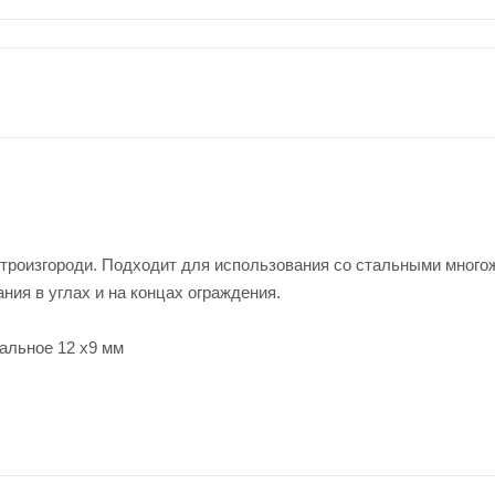
ктроизгороди. Подходит для использования со стальными мног
ния в углах и на концах ограждения.
вальное 12 х9 мм