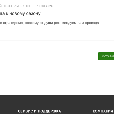
: ТЕЛЕГРАМ, ВК, ОК
—
10.03.2026
ща к новому сезону
е ограждение, поэтому от души рекомендуем вам провода
ОСТАВИ
СЕРВИС И ПОДДЕРЖКА
КОМПАНИЯ