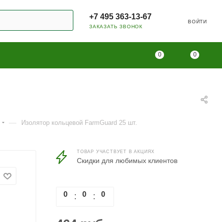
+7 495 363-13-67
ВОЙТИ
ЗАКАЗАТЬ ЗВОНОК
0
0
—
Изолятор кольцевой FarmGuard 25 шт.
ТОВАР УЧАСТВУЕТ В АКЦИЯХ
Скидки для любимых клиентов
0
0
0
0