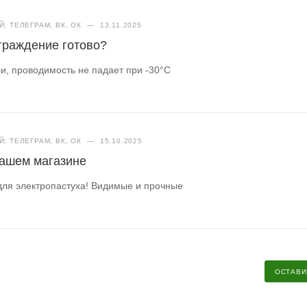
: ТЕЛЕГРАМ, ВК, ОК
—
13.11.2025
ограждение готово?
и, проводимость не падает при -30°C
: ТЕЛЕГРАМ, ВК, ОК
—
15.10.2025
нашем магазине
для электропастуха! Видимые и прочные
ОСТАВИ