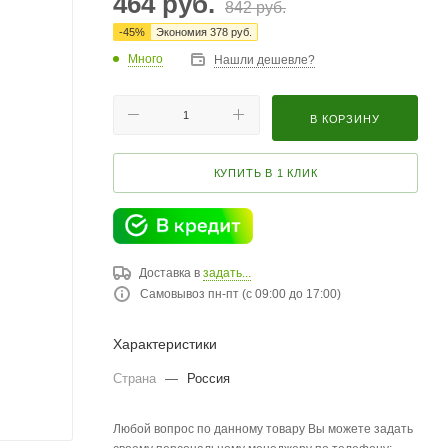
464
руб.
842
руб.
-
45
%
Экономия
378
руб.
Много
Нашли дешевле?
В КОРЗИНУ
КУПИТЬ В 1 КЛИК
Доставка в
задать...
Самовывоз пн-пт (с 09:00 до 17:00)
Характеристики
Страна
—
Россия
Любой вопрос по данному товару Вы можете задать