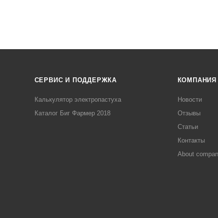
СЕРВИС И ПОДДЕРЖКА
КОМПАНИЯ
Калькулятор электропастуха
Новости
Каталог Биг Фармер 2018
Отзывы
Статьи
Контакты
About compa