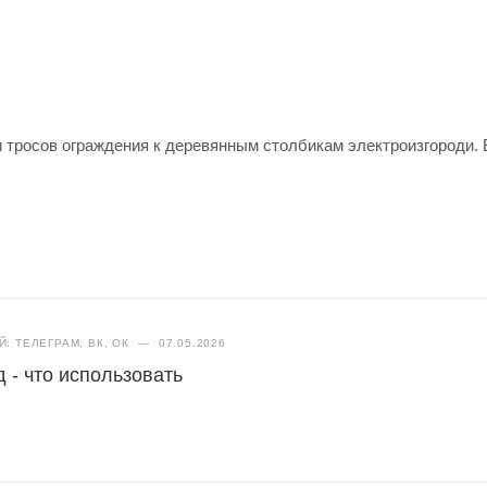
 тросов ограждения к деревянным столбикам электроизгороди. 
: ТЕЛЕГРАМ, ВК, ОК
—
07.05.2026
 - что использовать