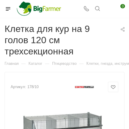
0
Клетка для кур на 9
голов 120 см
трехсекционная
—
—
—
Главная
Каталог
Птицеводство
Клетки, гнезда, инстру
Артикул:
178/10