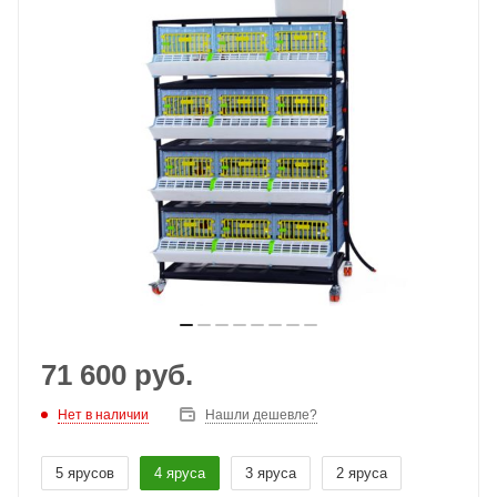
71 600
руб.
Нет в наличии
Нашли дешевле?
5 ярусов
4 яруса
3 яруса
2 яруса