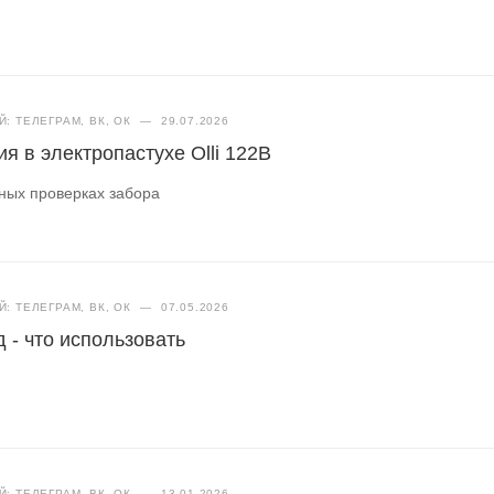
: ТЕЛЕГРАМ, ВК, ОК
—
29.07.2026
я в электропастухе Olli 122B
чных проверках забора
: ТЕЛЕГРАМ, ВК, ОК
—
07.05.2026
 - что использовать
: ТЕЛЕГРАМ, ВК, ОК
—
13.01.2026