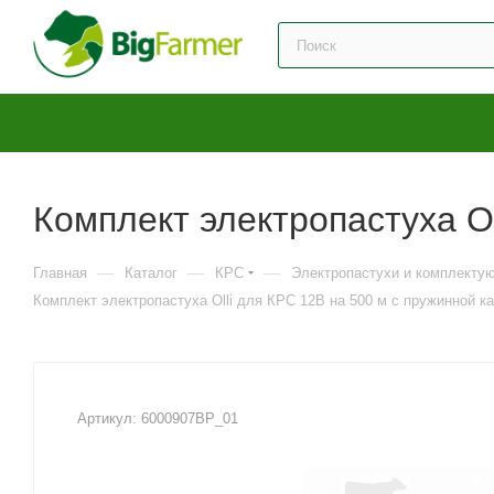
Комплект электропастуха Ol
—
—
—
Главная
Каталог
КРС
Электропастухи и комплекту
Комплект электропастуха Olli для КРС 12В на 500 м с пружинной к
Артикул:
6000907BP_01