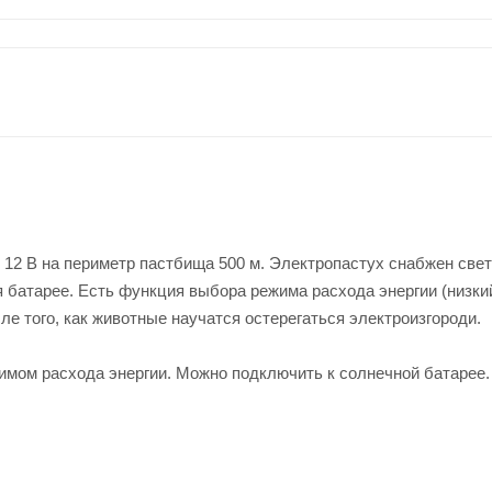
 12 В на периметр пастбища 500 м. Электропастух снабжен све
 батарее. Есть функция выбора режима расхода энергии (низки
ле того, как животные научатся остерегаться электроизгороди.
имом расхода энергии. Можно подключить к солнечной батарее.