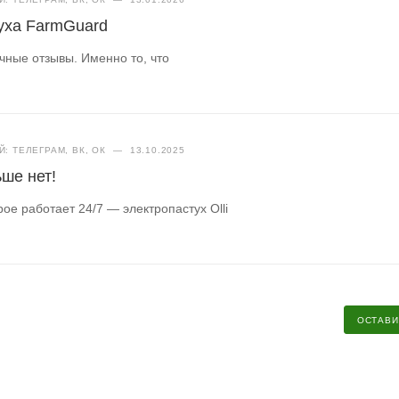
уха FarmGuard
чные отзывы. Именно то, что
: ТЕЛЕГРАМ, ВК, ОК
—
13.10.2025
ше нет!
ое работает 24/7 — электропастух Olli
ОСТАВИ