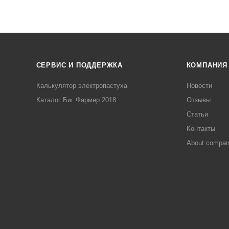
СЕРВИС И ПОДДЕРЖКА
КОМПАНИЯ
Калькулятор электропастуха
Новости
Каталог Биг Фармер 2018
Отзывы
Статьи
Контакты
About compa