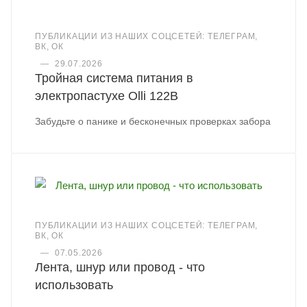
ПУБЛИКАЦИИ ИЗ НАШИХ СОЦСЕТЕЙ: ТЕЛЕГРАМ,
ВК, ОК
—
29.07.2026
Тройная система питания в
электропастухе Olli 122B
Забудьте о панике и бесконечных проверках забора
ПУБЛИКАЦИИ ИЗ НАШИХ СОЦСЕТЕЙ: ТЕЛЕГРАМ,
ВК, ОК
—
07.05.2026
Лента, шнур или провод - что
использовать