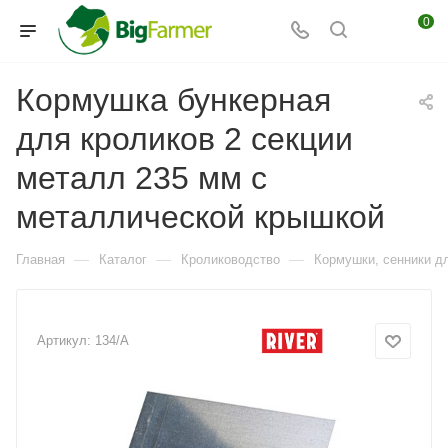
0
Кормушка бункерная
для кроликов 2 секции
металл 235 мм с
металлической крышкой
—
—
—
Главная
Каталог
Кролиководство
Кормушки, сенники д
Артикул:
134/A