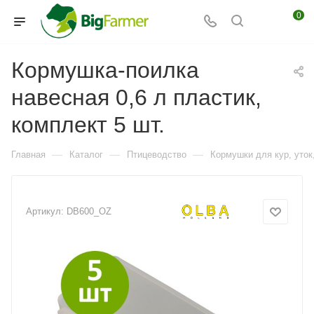
0
Кормушка-поилка
навесная 0,6 л пластик,
комплект 5 шт.
—
—
—
Главная
Каталог
Птицеводство
Кормушки для кур, уток,
Артикул:
DB600_OZ