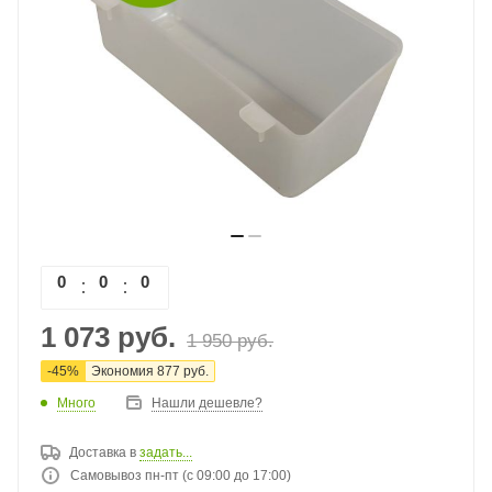
0
0
0
0
1 073
руб.
1 950
руб.
-
45
%
Экономия
877
руб.
Много
Нашли дешевле?
Доставка в
задать...
Самовывоз пн-пт (с 09:00 до 17:00)