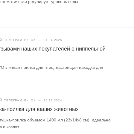
втоматически регулирует уровень воды.
: ТЕЛЕГРАМ, ВК, ОК
—
21.04.2025
тзывами наших покупателей о ниппельной
 "Отличная поилка для птиц, настоящая находка для
: ТЕЛЕГРАМ, ВК, ОК
—
16.12.2024
ка-поилка для ваших животных
мушка-поилка объемом 1400 мл (23х14х8 см), идеально
в и козлят