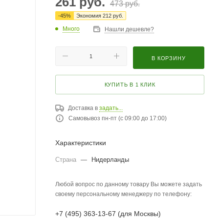
261
руб.
473
руб.
-
45
%
Экономия
212
руб.
Много
Нашли дешевле?
В КОРЗИНУ
КУПИТЬ В 1 КЛИК
Доставка в
задать...
Самовывоз пн-пт (с 09:00 до 17:00)
Характеристики
Страна
—
Нидерланды
Любой вопрос по данному товару Вы можете задать
своему персональному менеджеру по телефону:
+7 (495) 363-13-67 (для Москвы)