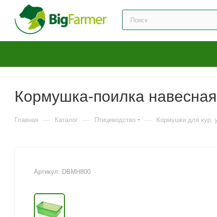
Кормушка-поилка навесная 
—
—
—
Главная
Каталог
Птицеводство
Кормушки для кур, у
Артикул:
DBMH800