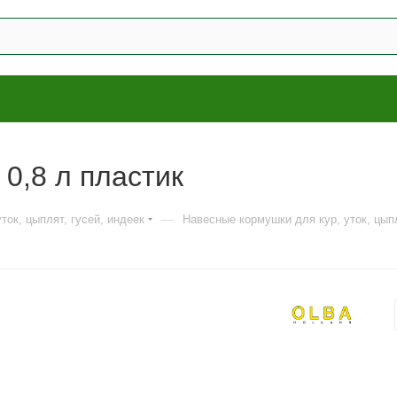
0,8 л пластик
—
ток, цыплят, гусей, индеек
Навесные кормушки для кур, уток, цыпл