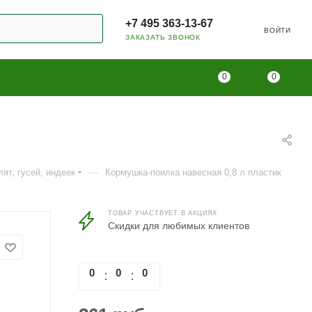
+7 495 363-13-67
ВОЙТИ
ЗАКАЗАТЬ ЗВОНОК
0
0
—
ят, гусей, индеек
Кормушка-поилка навесная 0,8 л пластик
ТОВАР УЧАСТВУЕТ В АКЦИЯХ
Скидки для любимых клиентов
0
0
0
0