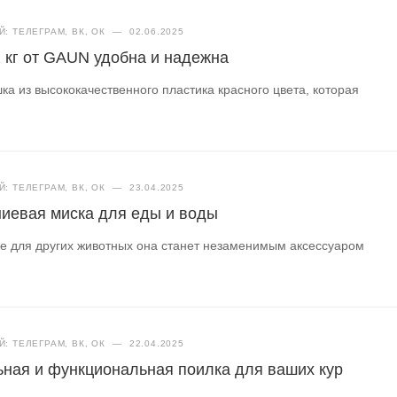
: ТЕЛЕГРАМ, ВК, ОК
—
02.06.2025
 кг от GAUN удобна и надежна
ка из высококачественного пластика красного цвета, которая
: ТЕЛЕГРАМ, ВК, ОК
—
23.04.2025
иевая миска для еды и воды
аже для других животных она станет незаменимым аксессуаром
: ТЕЛЕГРАМ, ВК, ОК
—
22.04.2025
ная и функциональная поилка для ваших кур