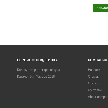
ОСТАВИ
СЕРВИС И ПОДДЕРЖКА
КОМПАНИЯ
Калькулятор электропастуха
Новости
Каталог Биг Фармер 2018
Отзывы
Статьи
Контакты
About compa