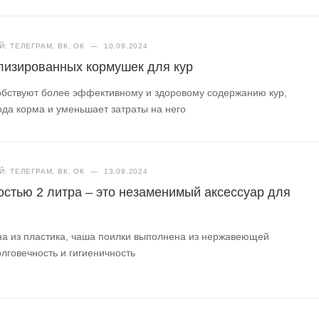
: ТЕЛЕГРАМ, ВК, ОК
—
10.09.2024
лизированных кормушек для кур
бствуют более эффективному и здоровому содержанию кур,
да корма и уменьшает затраты на него
: ТЕЛЕГРАМ, ВК, ОК
—
13.09.2024
остью 2 литра – это незаменимый аксессуар для
на из пластика, чаша поилки выполнена из нержавеющей
олговечность и гигиеничность