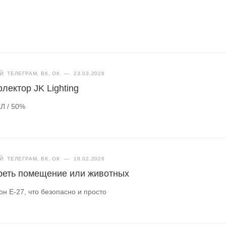
: ТЕЛЕГРАМ, ВК, ОК
—
23.03.2026
лектор JK Lighting
Л / 50%
: ТЕЛЕГРАМ, ВК, ОК
—
18.02.2026
греть помещение или животных
н Е-27, что безопасно и просто