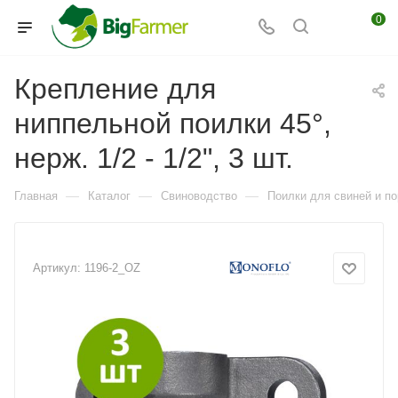
0
Крепление для
ниппельной поилки 45°,
нерж. 1/2 - 1/2", 3 шт.
—
—
—
Главная
Каталог
Свиноводство
Поилки для свиней и по
Артикул:
1196-2_OZ