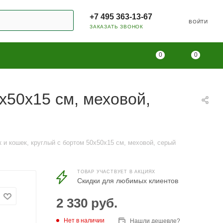
+7 495 363-13-67
ВОЙТИ
ЗАКАЗАТЬ ЗВОНОК
0
0
0х50х15 см, меховой,
 и кошек, круглый с бортом 50х50х15 см, меховой, серый​
ТОВАР УЧАСТВУЕТ В АКЦИЯХ
Скидки для любимых клиентов
2 330
руб.
Нет в наличии
Нашли дешевле?