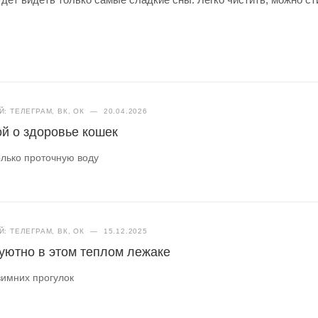
: ТЕЛЕГРАМ, ВК, ОК
—
20.04.2026
ой о здоровье кошек
лько проточную воду
: ТЕЛЕГРАМ, ВК, ОК
—
15.12.2025
уютно в этом теплом лежаке
зимних прогулок