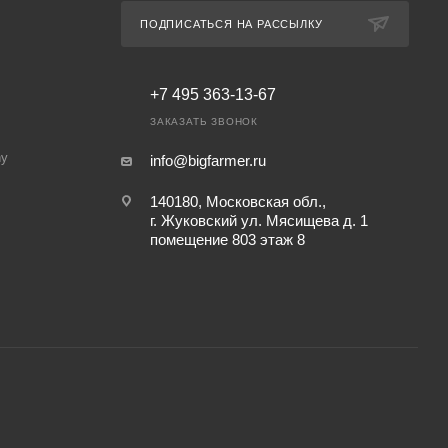
ПОДПИСАТЬСЯ НА РАССЫЛКУ
+7 495 363-13-67
ЗАКАЗАТЬ ЗВОНОК
ny
info@bigfarmer.ru
140180, Московская обл.,
г. Жуковский ул. Мясищева д. 1
помещение 803 этаж 8