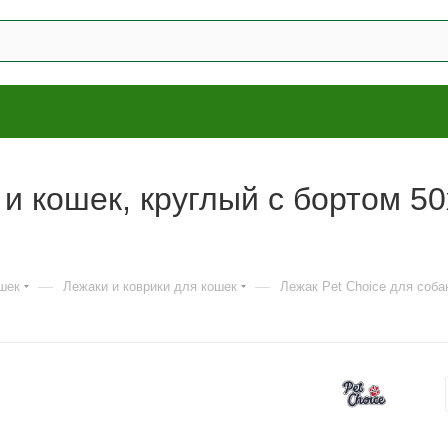
 и кошек, круглый с бортом 5
—
—
шек
Лежаки и коврики для кошек
Лежак Pet Choice для собак