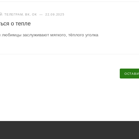
: ТЕЛЕГРАМ, ВК, ОК
—
22.09.2025
ься о тепле
и любимцы заслуживают мягкого, тёплого уголка
ОСТАВИ