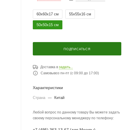
60х60х17 см
55х55х16 см
50х50х15 см
ПОДПИСАТЬСЯ
Доставка в
задать...
Самовывоз пн-пт (с 09:00 до 17:00)
Характеристики
Страна
—
Китай
Любой вопрос по данному товару Вы можете задать
своему персональному менеджеру по телефону:
+7 (495) 363-13-67 (для Москвы)