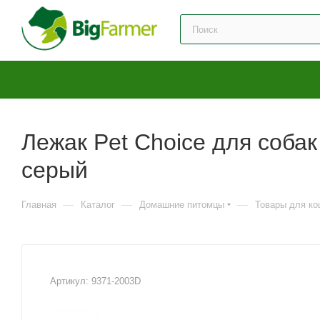
Лежак Pet Choice для собак
серый​
—
—
—
Главная
Каталог
Домашние питомцы
Товары для ко
Артикул:
9371-2003D