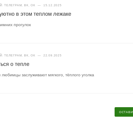
: ТЕЛЕГРАМ, ВК, ОК
—
15.12.2025
уютно в этом теплом лежаке
зимних прогулок
: ТЕЛЕГРАМ, ВК, ОК
—
22.09.2025
ься о тепле
и любимцы заслуживают мягкого, тёплого уголка
ОСТАВИ