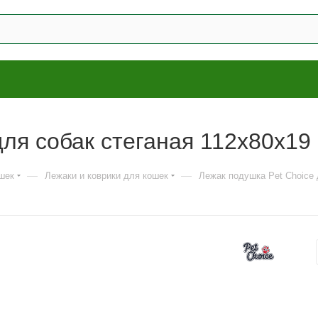
для собак стеганая 112х80х19
—
—
шек
Лежаки и коврики для кошек
Лежак подушка Pet Choice 