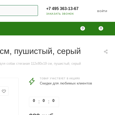
+7 495 363-13-67
ВОЙТИ
ЗАКАЗАТЬ ЗВОНОК
0
0
 см, пушистый, серый
для собак стеганая 112х80х19 см, пушистый, серый
ТОВАР УЧАСТВУЕТ В АКЦИЯХ
Скидки для любимых клиентов
0
0
0
0