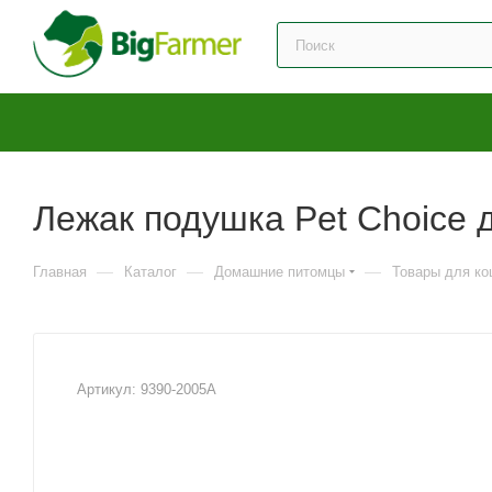
Лежак подушка Pet Choice 
—
—
—
Главная
Каталог
Домашние питомцы
Товары для ко
Артикул:
9390-2005A