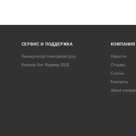
СЕРВИС И ПОДДЕРЖКА
КОМПАНИЯ
Калькулятор электропастуха
Новости
Каталог Биг Фармер 2018
Отзывы
Статьи
Контакты
About compa