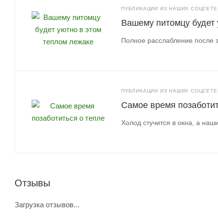
ПУБЛИКАЦИИ ИЗ НАШИХ СОЦСЕТЕЙ
Вашему питомцу будет 
Полное расслабление после 
ПУБЛИКАЦИИ ИЗ НАШИХ СОЦСЕТЕЙ
Самое время позаботит
Холод стучится в окна, а наш
Отзывы
Загрузка отзывов...