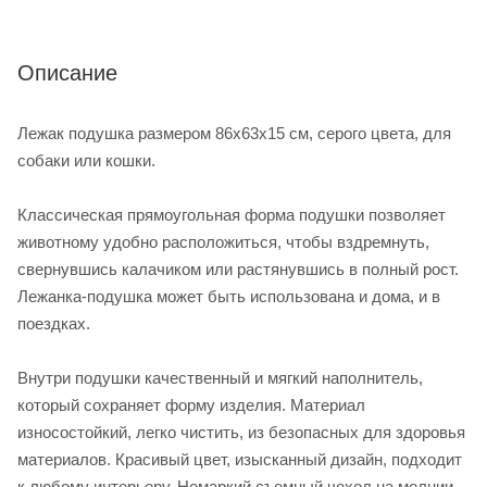
Описание
Лежак подушка размером 86х63х15 см, серого цвета, для
собаки или кошки.
Классическая прямоугольная форма подушки позволяет
животному удобно расположиться, чтобы вздремнуть,
свернувшись калачиком или растянувшись в полный рост.
Лежанка-подушка может быть использована и дома, и в
поездках.
Внутри подушки качественный и мягкий наполнитель,
который сохраняет форму изделия. Материал
износостойкий, легко чистить, из безопасных для здоровья
материалов. Красивый цвет, изысканный дизайн, подходит
к любому интерьеру. Немаркий съемный чехол на молнии