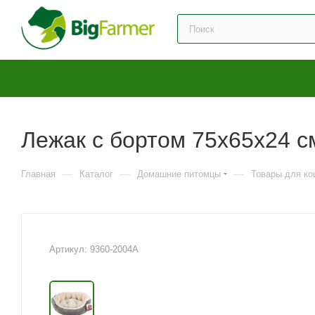
Лежак с бортом 75х65х24 с
—
—
—
Главная
Каталог
Домашние питомцы
Товары для ко
Артикул:
9360-2004A