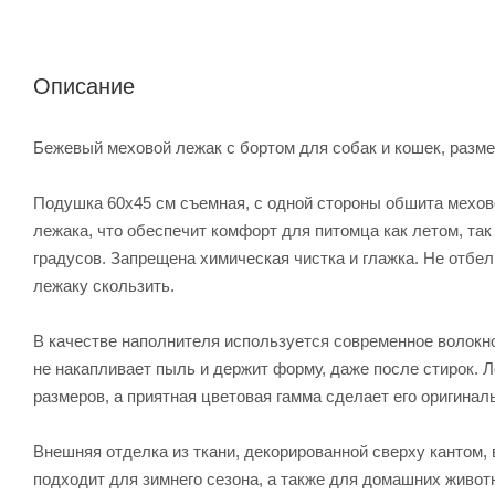
Описание
Бежевый меховой лежак с бортом для собак и кошек, разме
Подушка 60х45 см съемная, с одной стороны обшита мехово
лежака, что обеспечит комфорт для питомца как летом, так
градусов. Запрещена химическая чистка и глажка. Не отбел
лежаку скользить.
В качестве наполнителя используется современное волокно,
не накапливает пыль и держит форму, даже после стирок. Л
размеров, а приятная цветовая гамма сделает его оригина
Внешняя отделка из ткани, декорированной сверху кантом, 
подходит для зимнего сезона, а также для домашних живот