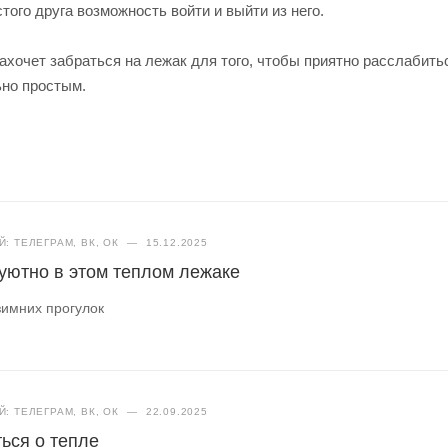
того друга возможность войти и выйти из него.
захочет забраться на лежак для того, чтобы приятно расслабить
ьно простым.
: ТЕЛЕГРАМ, ВК, ОК
—
15.12.2025
уютно в этом теплом лежаке
зимних прогулок
: ТЕЛЕГРАМ, ВК, ОК
—
22.09.2025
ься о тепле