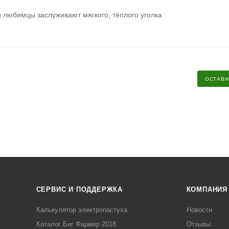
и любимцы заслуживают мягкого, тёплого уголка
ОСТАВИ
СЕРВИС И ПОДДЕРЖКА
КОМПАНИЯ
Калькулятор электропастуха
Новости
Каталог Биг Фармер 2018
Отзывы