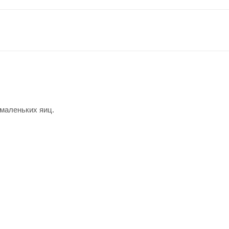
маленьких яиц.