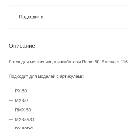
Подходит к
Описание
Лоток для мелких яиц в инкубаторы Rcom 50. Вмещает 116 
Подходит для моделей с артикулами:
PX-50
MX-50
RMX-50
MX-50DO
PX-50DO