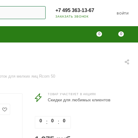
+7 495 363-13-67
ВОЙТИ
ЗАКАЗАТЬ ЗВОНОК
0
0
оток для мелких яиц Rcom 50
ТОВАР УЧАСТВУЕТ В АКЦИЯХ
Скидки для любимых клиентов
0
0
0
0