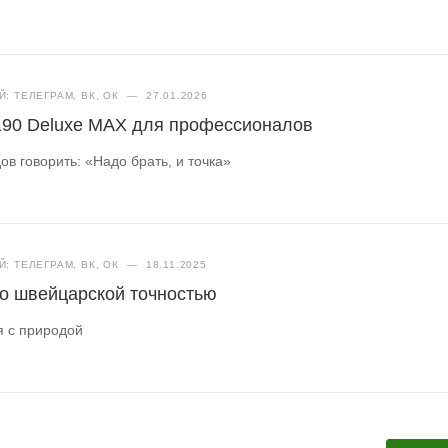
: ТЕЛЕГРАМ, ВК, ОК
—
27.01.2026
190 Deluxe MAX для профессионалов
в говорить: «Надо брать, и точка»
: ТЕЛЕГРАМ, ВК, ОК
—
18.11.2025
о швейцарской точностью
я с природой