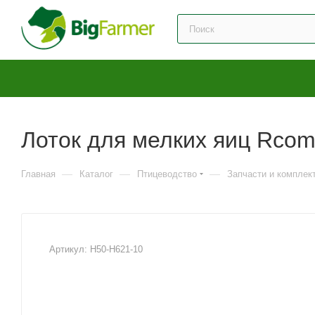
Лоток для мелких яиц Rcom
—
—
—
Главная
Каталог
Птицеводство
Запчасти и комплек
Артикул:
H50-H621-10