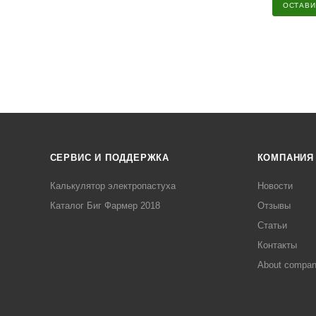
ОСТАВИ
СЕРВИС И ПОДДЕРЖКА
КОМПАНИЯ
Калькулятор электропастуха
Новости
Каталог Биг Фармер 2018
Отзывы
Статьи
Контакты
About compa