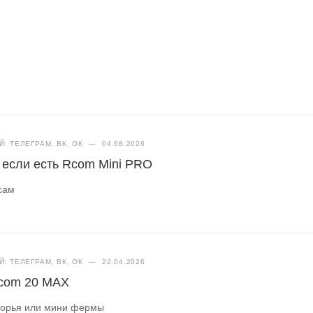
: ТЕЛЕГРАМ, ВК, ОК
—
04.08.2026
, если есть Rcom Mini PRO
сам
: ТЕЛЕГРАМ, ВК, ОК
—
22.04.2026
Rcom 20 MAX
ворья или мини фермы