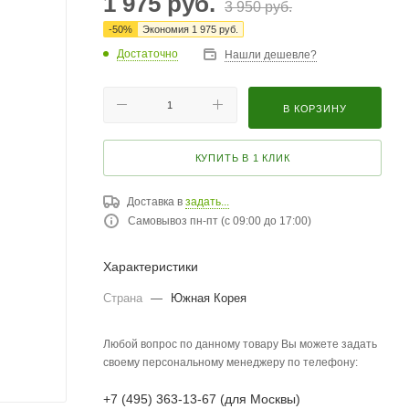
1 975
руб.
3 950
руб.
-
50
%
Экономия
1 975
руб.
Достаточно
Нашли дешевле?
В КОРЗИНУ
КУПИТЬ В 1 КЛИК
Доставка в
задать...
Самовывоз пн-пт (с 09:00 до 17:00)
Характеристики
Страна
—
Южная Корея
Любой вопрос по данному товару Вы можете задать
своему персональному менеджеру по телефону:
+7 (495) 363-13-67 (для Москвы)