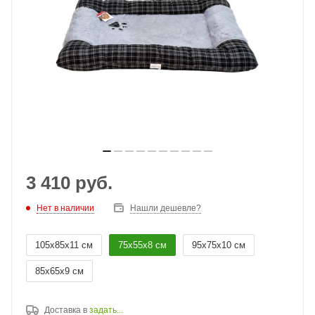
3 410
руб.
Нет в наличии
Нашли дешевле?
105х85х11 см
75х55х8 см
95х75х10 см
85х65х9 см
Доставка в
задать...