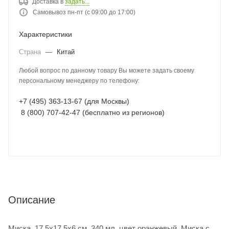
Доставка в
задать...
Самовывоз пн-пт (с 09:00 до 17:00)
Характеристики
Страна
—
Китай
Любой вопрос по данному товару Вы можете задать своему
персональному менеджеру по телефону:
+7 (495) 363-13-67 (для Москвы)
8 (800) 707-42-47 (бесплатно из регионов)
Описание
Миска, 17.5x17.5x6 см, 340 мл, цвет оранжевый. Миска с