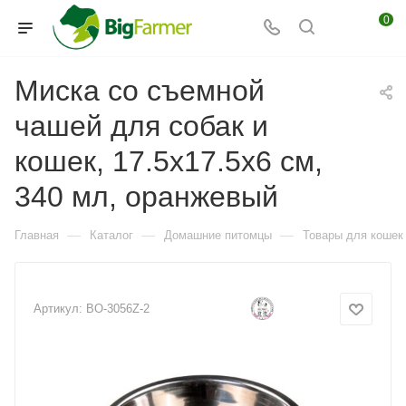
0
Миска со съемной
чашей для собак и
кошек, 17.5х17.5х6 см,
340 мл, оранжевый
—
—
—
Главная
Каталог
Домашние питомцы
Товары для кошек
Артикул:
BO-3056Z-2