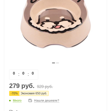
0
0
0
0
279
руб.
929
руб.
-
70
%
Экономия
650
руб.
Много
Нашли дешевле?