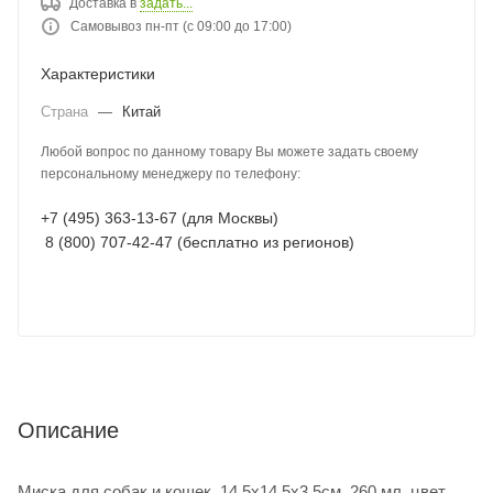
Доставка в
задать...
Самовывоз пн-пт (с 09:00 до 17:00)
Характеристики
Страна
—
Китай
Любой вопрос по данному товару Вы можете задать своему
персональному менеджеру по телефону:
+7 (495) 363-13-67 (для Москвы)
8 (800) 707-42-47 (бесплатно из регионов)
Описание
Миска для собак и кошек, 14.5x14.5x3.5см, 260 мл, цвет