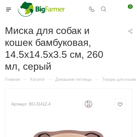
0
Миска для собак и
кошек бамбуковая,
14.5x14.5x3.5 см, 260
мл, серый
—
—
—
Главная
Каталог
Домашние питомцы
Товары для кошек
Артикул:
BO-3141Z-4