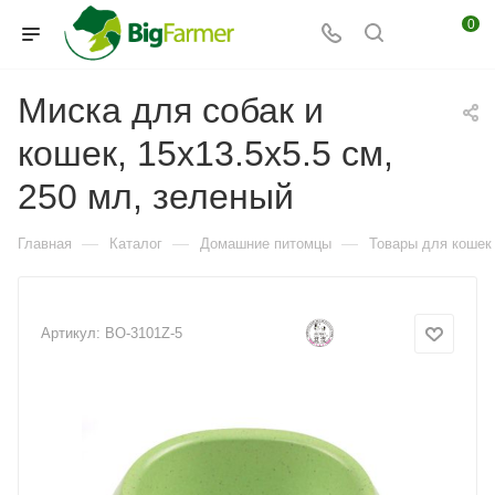
0
Миска для собак и
кошек, 15x13.5x5.5 см,
250 мл, зеленый
—
—
—
Главная
Каталог
Домашние питомцы
Товары для кошек
Артикул:
BO-3101Z-5