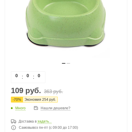
0
0
0
0
109
руб.
363
руб.
-
70
%
Экономия
254
руб.
Много
Нашли дешевле?
Доставка в
задать...
Самовывоз пн-пт (с 09:00 до 17:00)