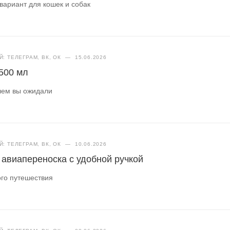
вариант для кошек и собак
: ТЕЛЕГРАМ, ВК, ОК
—
15.06.2026
500 мл
 чем вы ожидали
: ТЕЛЕГРАМ, ВК, ОК
—
10.06.2026
авиапереноска с удобной ручкой
го путешествия