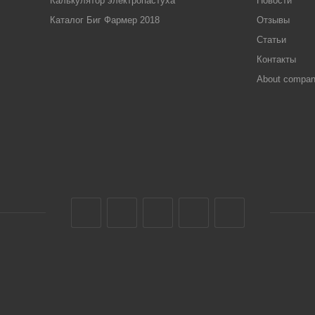
Калькулятор электропастуха
Новости
Каталог Биг Фармер 2018
Отзывы
Статьи
Контакты
About compa