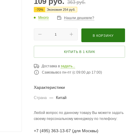
109
руб.
363
руб.
-
70
%
Экономия
254
руб.
Много
Нашли дешевле?
В КОРЗИНУ
КУПИТЬ В 1 КЛИК
Доставка в
задать...
Самовывоз пн-пт (с 09:00 до 17:00)
Характеристики
Страна
—
Китай
Любой вопрос по данному товару Вы можете задать
своему персональному менеджеру по телефону:
+7 (495) 363-13-67 (для Москвы)