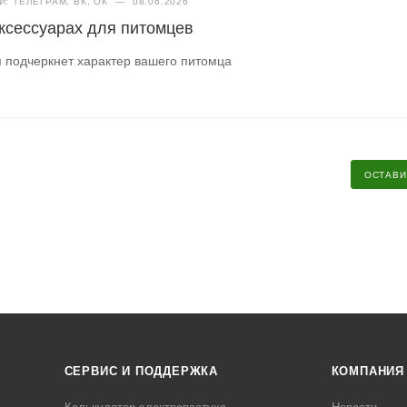
: ТЕЛЕГРАМ, ВК, ОК
—
08.06.2026
аксессуарах для питомцев
я подчеркнет характер вашего питомца
ОСТАВИ
СЕРВИС И ПОДДЕРЖКА
КОМПАНИЯ