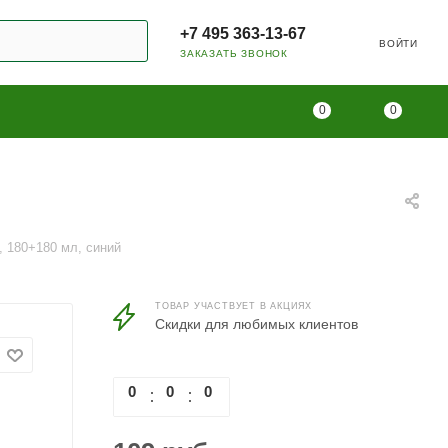
+7 495 363-13-67
ВОЙТИ
ЗАКАЗАТЬ ЗВОНОК
0
0
, 180+180 мл, синий
ТОВАР УЧАСТВУЕТ В АКЦИЯХ
Скидки для любимых клиентов
0
0
0
0