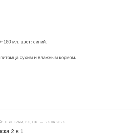
+180 мл, цвет: синий.
я питомца сухим и влажным кормом.
: ТЕЛЕГРАМ, ВК, ОК
—
26.06.2026
ска 2 в 1