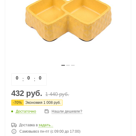
0
0
0
0
432
руб.
1 440
руб.
-
70
%
Экономия
1 008
руб.
Достаточно
Нашли дешевле?
Доставка в
задать...
Самовывоз пн-пт (с 09:00 до 17:00)