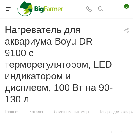
0
Нагреватель для
аквариума Boyu DR-
9100 с
терморегулятором, LED
индикатором и
дисплеем, 100 Вт на 90-
130 л
—
—
—
Главная
Каталог
Домашние питомцы
Товары для аквар