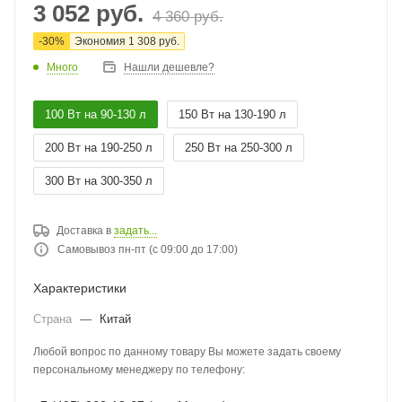
3 052
руб.
4 360
руб.
-
30
%
Экономия
1 308
руб.
Много
Нашли дешевле?
100 Вт на 90-130 л
150 Вт на 130-190 л
200 Вт на 190-250 л
250 Вт на 250-300 л
300 Вт на 300-350 л
Доставка в
задать...
Самовывоз пн-пт (с 09:00 до 17:00)
Характеристики
Страна
—
Китай
Любой вопрос по данному товару Вы можете задать своему
персональному менеджеру по телефону: