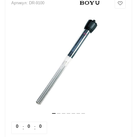
Артикул:
DR-9100
0
0
0
0