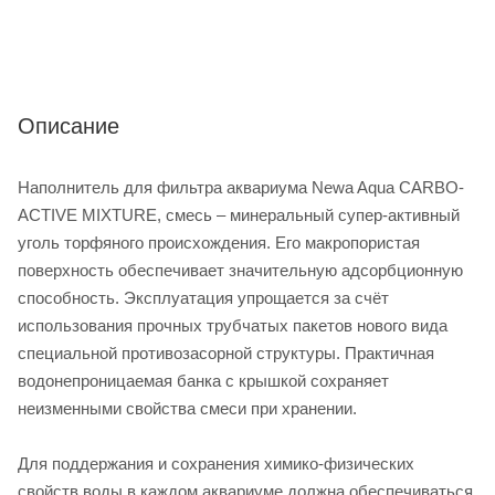
Описание
Наполнитель для фильтра аквариума Newa Aqua CARBO-
ACTIVE MIXTURE, смесь – минеральный супер-активный
уголь торфяного происхождения. Его макропористая
поверхность обеспечивает значительную адсорбционную
способность. Эксплуатация упрощается за счёт
использования прочных трубчатых пакетов нового вида
специальной противозасорной структуры. Практичная
водонепроницаемая банка с крышкой сохраняет
неизменными свойства смеси при хранении.
Для поддержания и сохранения химико-физических
свойств воды в каждом аквариуме должна обеспечиваться