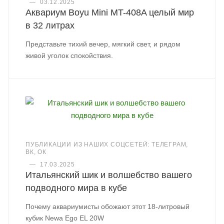
—
03.12.2025
Аквариум Boyu Mini MT-408A целый мир
в 32 литрах
Представьте тихий вечер, мягкий свет, и рядом
живой уголок спокойствия.
ПУБЛИКАЦИИ ИЗ НАШИХ СОЦСЕТЕЙ: ТЕЛЕГРАМ,
ВК, ОК
—
17.03.2025
Итальянский шик и волшебство вашего
подводного мира в кубе
Почему аквариумисты обожают этот 18-литровый
кубик Newa Ego EL 20W