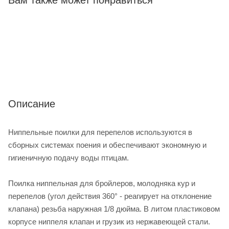
Вам также может понравиться
Описание
Ниппельные поилки для перепелов используются в
сборных системах поения и обеспечивают экономную и
гигиеничную подачу воды птицам.
Поилка ниппельная для бройлеров, молодняка кур и
перепелов (угол действия 360° - реагирует на отклонение
клапана) резьба наружная 1/8 дюйма. В литом пластиковом
корпусе ниппеля клапан и грузик из нержавеющей стали.