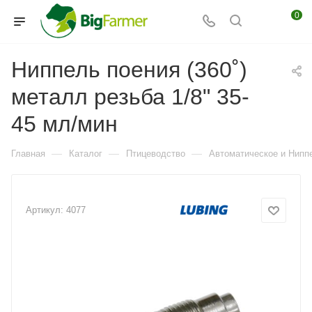
0
Ниппель поения (360˚)
металл резьба 1/8" 35-
45 мл/мин
—
—
—
Главная
Каталог
Птицеводство
Автоматическое и Ниппе
Артикул:
4077