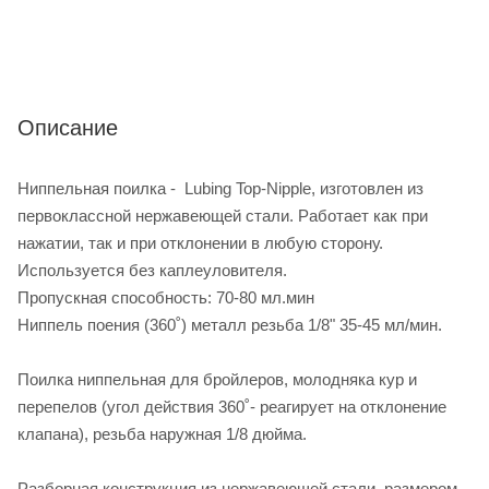
Описание
Ниппельная поилка - Lubing Top-Nipple, изготовлен из
первоклассной нержавеющей стали. Работает как при
нажатии, так и при отклонении в любую сторону.
Используется без каплеуловителя.
Пропускная способность: 70-80 мл.мин
Ниппель поения (360˚) металл резьба 1/8" 35-45 мл/мин.
Поилка ниппельная для бройлеров, молодняка кур и
перепелов (угол действия 360˚- реагирует на отклонение
клапана), резьба наружная 1/8 дюйма.
Разборная конструкция из нержавеющей стали, размером