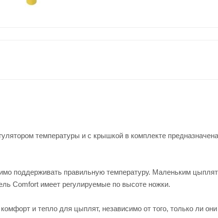
егулятором температуры и с крышкой в комплекте предназначен
одимо поддерживать правильную температуру. Маленьким цыпля
ель Comfort имеет регулируемые по высоте ножки.
омфорт и тепло для цыплят, независимо от того, только ли они