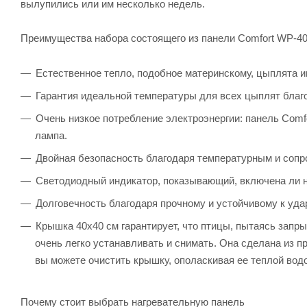
вылупились или им несколько недель.
Преимущества набора состоящего из панели Comfort WP-40
Естественное тепло, подобное материнскому, цыплята и
Гарантия идеальной температуры для всех цыплят благ
Очень низкое потребление электроэнергии: панель Comf
лампа.
Двойная безопасность благодаря температурным и соп
Светодиодный индикатор, показывающий, включена ли н
Долговечность благодаря прочному и устойчивому к уда
Крышка 40х40 см гарантирует, что птицы, пытаясь запр
очень легко устанавливать и снимать. Она сделана из п
вы можете очистить крышку, ополаскивая ее теплой вод
Почему стоит выбрать нагревательную панель