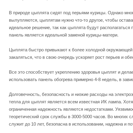
В природе цыплята сидят под перьями курицы. Однако мно
вылупляются, цыплятам нужно что-то другое, чтобы остава
идеальное решение, так как цыплята будут располагаться по
панель является идеальной заменой курицы-матери.
Цыплята быстро привыкают к более холодной окружающей с
закаляться, что в свою очередь ускоряет рост перьев и об
Все это способствует укреплению здоровья цыплят и дела
использовать панель обогрева примерно 4-8 недель, в зав
Долговечность, безопасность и низкие расходы на электр
тепла для цыплят является всем известная ИК лампа. Хотя
ограниченная надежность являются недостатками. Уязвимо
теоретический срок службы в 3000-5000 часов. Во многих 
служит до 10 лет, безопасна в использовании, надежна и по