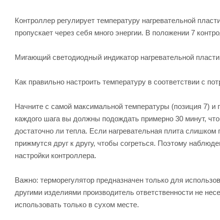
Контроллер регулирует температуру нагревательной пласти
пропускает через себя много энергии. В положении 7 контр
Мигающий светодиодный индикатор нагревательной пласти
Как правильно настроить температуру в соответствии с по
Начните с самой максимальной температуры (позиция 7) и 
каждого шага вы должны подождать примерно 30 минут, чт
достаточно ли тепла. Если нагревательная плита слишком 
прижмутся друг к другу, чтобы согреться. Поэтому наблю
настройки контроллера.
Важно: терморегулятор предназначен только для использов
другими изделиями производитель ответственности не несе
использовать только в сухом месте.