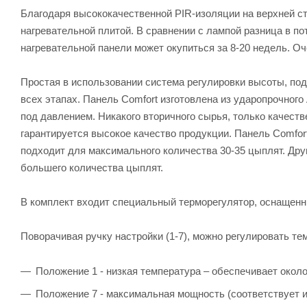
Благодаря высококачественной PIR-изоляции на верхней ст
нагревательной плитой. В сравнении с лампой разница в по
нагревательной панели может окупиться за 8-20 недель. О
Простая в использовании система регулировки высоты, по
всех этапах. Панель Comfort изготовлена из ударопрочног
под давлением. Никакого вторичного сырья, только качест
гарантируется высокое качество продукции. Панель Comfort
подходит для максимального количества 30-35 цыплят. Дру
большего количества цыплят.
В комплект входит специальный терморегулятор, оснащенн
Поворачивая ручку настройки (1-7), можно регулировать т
Положение 1 - низкая температура – обеспечивает окол
Положение 7 - максимальная мощность (соответствует 