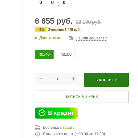
0
0
0
0
6 655
руб.
12 100
руб.
-
45
%
Экономия
5 445
руб.
Достаточно
Нашли дешевле?
40х40
40х50
В КОРЗИНУ
КУПИТЬ В 1 КЛИК
Доставка в
задать...
Самовывоз пн-пт (с 09:00 до 17:00)