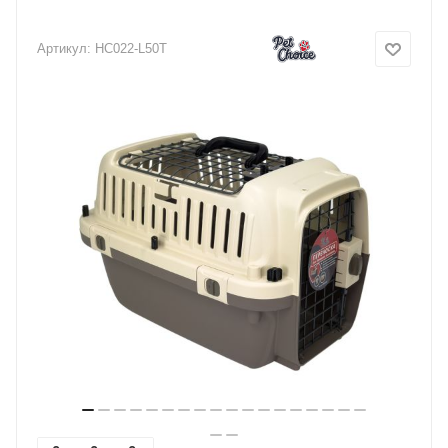
Артикул:
HC022-L50T