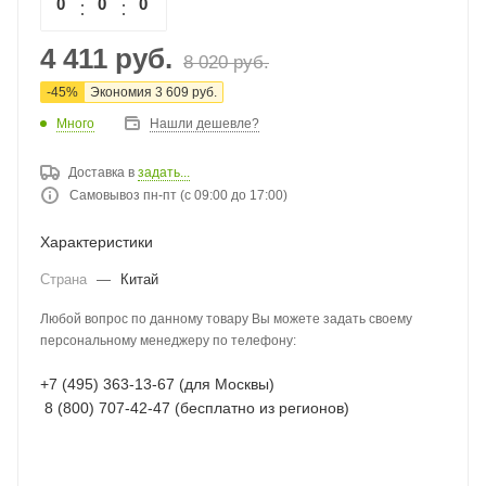
0
0
0
0
4 411
руб.
8 020
руб.
-
45
%
Экономия
3 609
руб.
Много
Нашли дешевле?
Доставка в
задать...
Самовывоз пн-пт (с 09:00 до 17:00)
Характеристики
Страна
—
Китай
Любой вопрос по данному товару Вы можете задать своему
персональному менеджеру по телефону:
+7 (495) 363-13-67 (для Москвы)
8 (800) 707-42-47 (бесплатно из регионов)