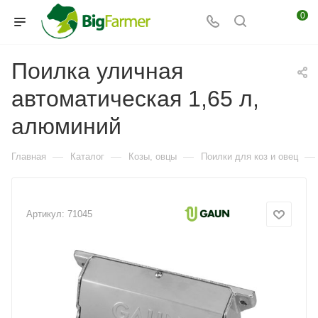
0
Поилка уличная
автоматическая 1,65 л,
алюминий
—
—
—
—
Главная
Каталог
Козы, овцы
Поилки для коз и овец
Артикул:
71045