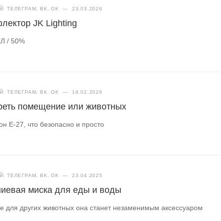
: ТЕЛЕГРАМ, ВК, ОК
—
23.03.2026
лектор JK Lighting
Л / 50%
: ТЕЛЕГРАМ, ВК, ОК
—
18.02.2026
греть помещение или животных
н Е-27, что безопасно и просто
: ТЕЛЕГРАМ, ВК, ОК
—
23.04.2025
иевая миска для еды и воды
аже для других животных она станет незаменимым аксессуаром