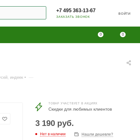
+7 495 363-13-67
ВОЙТИ
ЗАКАЗАТЬ ЗВОНОК
0
0
—
усей, индеек
ТОВАР УЧАСТВУЕТ В АКЦИЯХ
Скидки для любимых клиентов
3 190
руб.
Нет в наличии
Нашли дешевле?