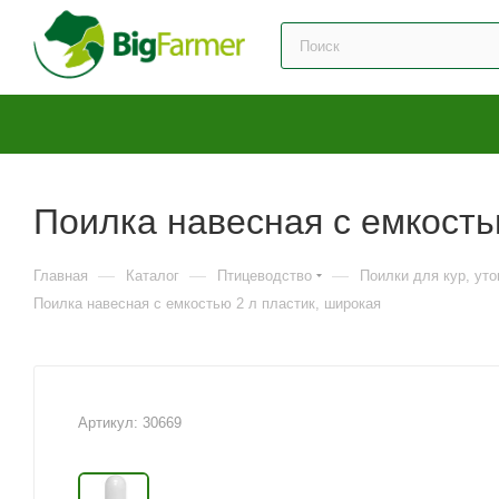
Поилка навесная с емкость
—
—
—
Главная
Каталог
Птицеводство
Поилки для кур, уто
Поилка навесная с емкостью 2 л пластик, широкая
Артикул:
30669