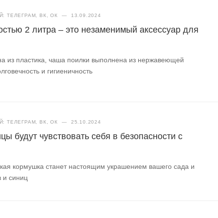
: ТЕЛЕГРАМ, ВК, ОК
—
13.09.2024
остью 2 литра – это незаменимый аксессуар для
на из пластика, чаша поилки выполнена из нержавеющей
олговечность и гигиеничность
: ТЕЛЕГРАМ, ВК, ОК
—
25.10.2024
цы будут чувствовать себя в безопасности с
ская кормушка станет настоящим украшением вашего сада и
 и синиц