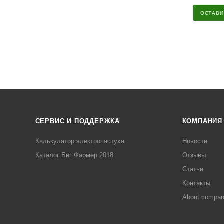
ОСТАВИ
СЕРВИС И ПОДДЕРЖКА
КОМПАНИЯ
Калькулятор электропастуха
Новости
Каталог Биг Фармер 2018
Отзывы
Статьи
Контакты
About compa