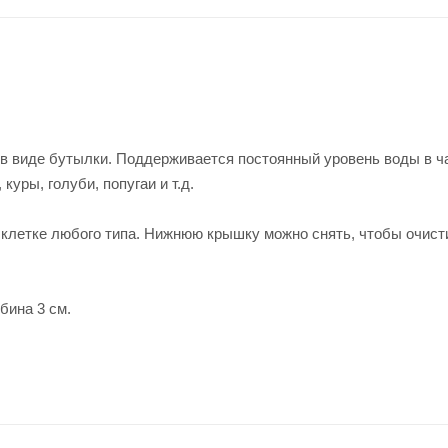
 в виде бутылки. Поддерживается постоянный уровень воды в ч
уры, голуби, попугаи и т.д.
к клетке любого типа. Нижнюю крышку можно снять, чтобы очист
бина 3 см.