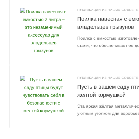
ПУБЛИКАЦИИ ИЗ НАШИХ СОЦСЕТЕЙ
Поилка навесная с емк
владельцев грызунов
Поилка с емкостью изготовле
стали, что обеспечивает ее д
ПУБЛИКАЦИИ ИЗ НАШИХ СОЦСЕТЕЙ
Пусть в вашем саду пти
желтой кормушкой
Эта яркая жёлтая металличе
уютным уголком для воробьёв