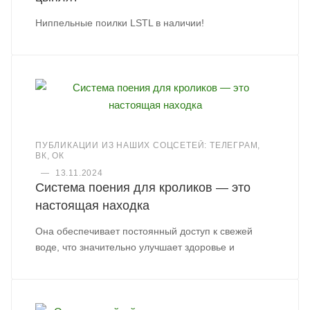
Ниппельные поилки LSTL в наличии!
ПУБЛИКАЦИИ ИЗ НАШИХ СОЦСЕТЕЙ: ТЕЛЕГРАМ,
ВК, ОК
—
13.11.2024
Система поения для кроликов — это
настоящая находка
Она обеспечивает постоянный доступ к свежей
воде, что значительно улучшает здоровье и