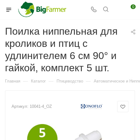
0
Поилка ниппельная для
кроликов и птиц с
удлинителем 6 см 90° и
гайкой, комплект 5 шт.
—
—
—
Главная
Каталог
Птицеводство
Автоматическое и Ниппе
Артикул:
10041-4_OZ