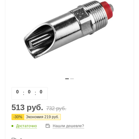
0
0
0
0
513
руб.
732
руб.
-
30
%
Экономия
219
руб.
Достаточно
Нашли дешевле?