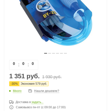
0
0
0
0
1 351
руб.
1 930
руб.
-
30
%
Экономия
579
руб.
Много
Нашли дешевле?
Доставка в
задать...
Самовывоз пн-пт (с 09:00 до 17:00)