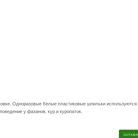
аковке. Одноразовые белые пластиковые шпильки используются
оведение у фазанов, кур и куропаток.
ОСТАВИ