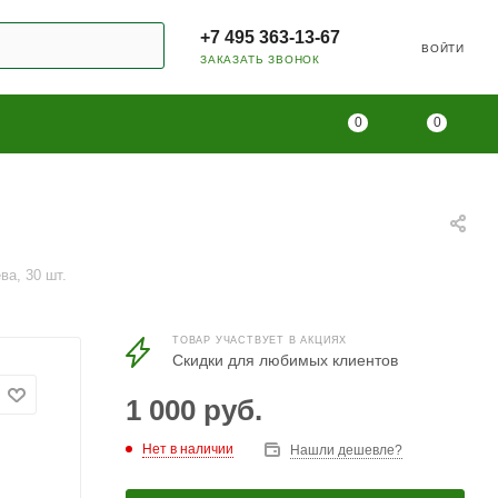
+7 495 363-13-67
ВОЙТИ
ЗАКАЗАТЬ ЗВОНОК
0
0
ва, 30 шт.
ТОВАР УЧАСТВУЕТ В АКЦИЯХ
Скидки для любимых клиентов
1 000
руб.
Нет в наличии
Нашли дешевле?