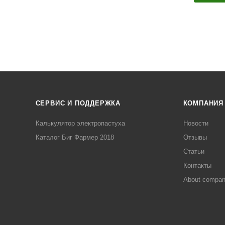
СЕРВИС И ПОДДЕРЖКА
КОМПАНИЯ
Калькулятор электропастуха
Новости
Каталог Биг Фармер 2018
Отзывы
Статьи
Контакты
About compa