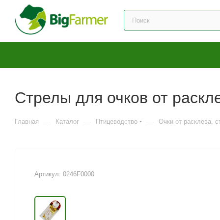
Стрелы для очков от раскле
—
—
—
Главная
Каталог
Птицеводство
Очки от расклева, 
Артикул:
0246F0000