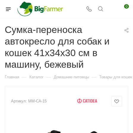
0
Сумка-переноска
автокресло для собак и
кошек 41х34х30 см в
машину, бежевый
—
—
—
Главная
Каталог
Домашние питомцы
Товары для кошек
Артикул:
MM-CA-15