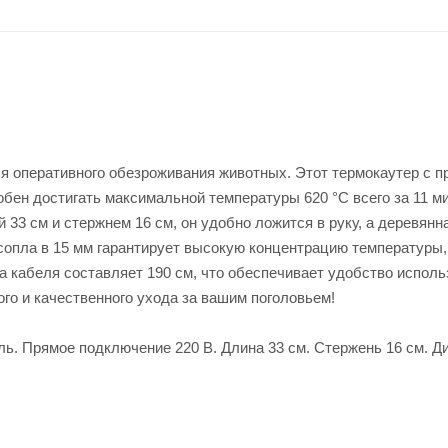
я оперативного обезроживания животных. Этот термокаутер с 
бен достигать максимальной температуры 620 °С всего за 11 ми
33 см и стержнем 16 см, он удобно ложится в руку, а деревянн
сопла в 15 мм гарантирует высокую концентрацию температуры,
а кабеля составляет 190 см, что обеспечивает удобство исполь
го и качественного ухода за вашим поголовьем!
ь. Прямое подключение 220 В. Длина 33 см. Стержень 16 см. Д