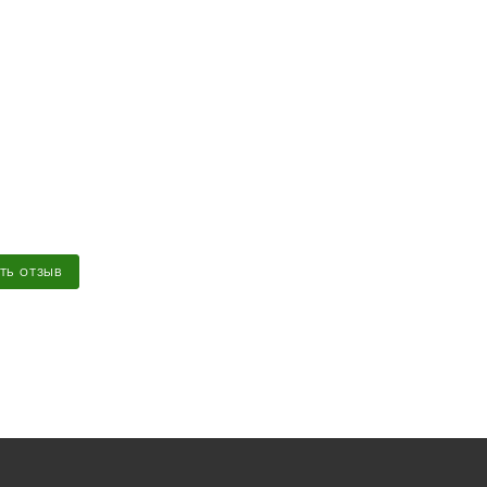
ТЬ ОТЗЫВ