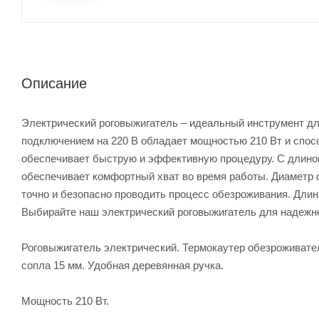
Описание
Электрический роговыжигатель – идеальный инструмент дл
подключением на 220 В обладает мощностью 210 Вт и спосо
обеспечивает быструю и эффективную процедуру. С длиной 
обеспечивает комфортный хват во время работы. Диаметр 
точно и безопасно проводить процесс обезроживания. Длин
Выбирайте наш электрический роговыжигатель для надежно
Роговыжигатель электрический. Термокаутер обезроживател
сопла 15 мм. Удобная деревянная ручка.
Мощность 210 Вт.