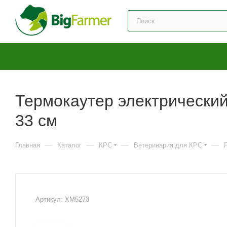
Термокаутер электрический,
33 см
—
—
—
—
Главная
Каталог
КРС
Ветеринария для КРС
Артикул:
XM5273