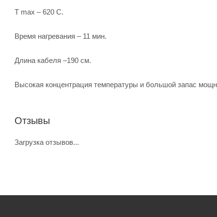
Т max – 620 С.
Время нагревания – 11 мин.
Длина кабеля –190 см.
Высокая концентрация температуры и большой запас мощн
Отзывы
Загрузка отзывов...