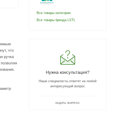
Все товары категории
Все товары бренда LSTL
прямым
нут, что
ая ручка
 позволяя
зования.
Нужна консультация?
Наши специалисты ответят на любой
интересующий вопрос
иаметр
ЗАДАТЬ ВОПРОС