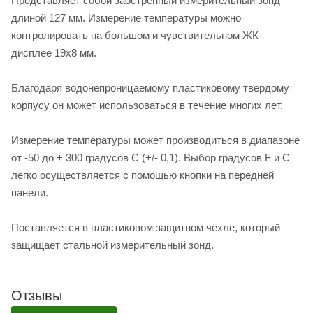
Представляет собой заостренный измерительный зонд
длиной 127 мм. Измерение температуры можно
контролировать на большом и чувствительном ЖК-
дисплее 19x8 мм.
Благодаря водонепроницаемому пластиковому твердому
корпусу он может использоваться в течение многих лет.
Измерение температуры может производиться в диапазоне
от -50 до + 300 градусов C (+/- 0,1). Выбор градусов F и C
легко осуществляется с помощью кнопки на передней
панели.
Поставляется в пластиковом защитном чехле, который
защищает стальной измерительный зонд.
Отзывы