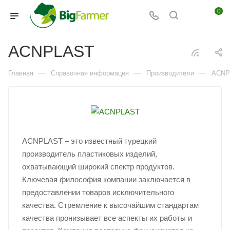
0
ACNPLAST
—
—
—
Главная
Справочная информация
Производители
ACNP
ACNPLAST – это известный турецкий
производитель пластиковых изделий,
охватывающий широкий спектр продуктов.
Ключевая философия компании заключается в
предоставлении товаров исключительного
качества. Стремление к высочайшим стандартам
качества пронизывает все аспекты их работы и