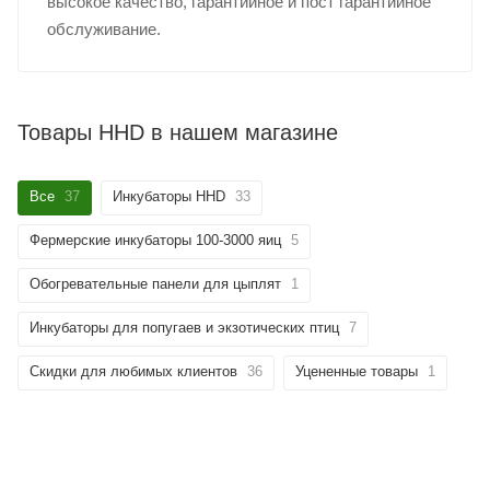
высокое качество, гарантийное и пост гарантийное
обслуживание.
Товары HHD в нашем магазине
Все
37
Инкубаторы HHD
33
Фермерские инкубаторы 100-3000 яиц
5
Обогревательные панели для цыплят
1
Инкубаторы для попугаев и экзотических птиц
7
Скидки для любимых клиентов
36
Уцененные товары
1