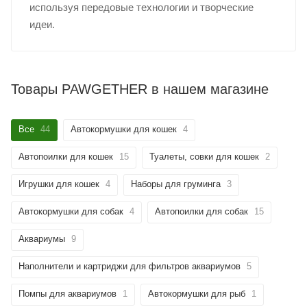
используя передовые технологии и творческие
идеи.
Товары PAWGETHER в нашем магазине
Все
44
Автокормушки для кошек
4
Автопоилки для кошек
15
Туалеты, совки для кошек
2
Игрушки для кошек
4
Наборы для груминга
3
Автокормушки для собак
4
Автопоилки для собак
15
Аквариумы
9
Наполнители и картриджи для фильтров аквариумов
5
Помпы для аквариумов
1
Автокормушки для рыб
1