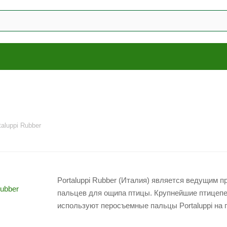
taluppi Rubber
Portaluppi Rubber (Италия) является ведущим
пальцев для ощипа птицы. Крупнейшие птицеп
используют перосъемные пальцы Portaluppi на 