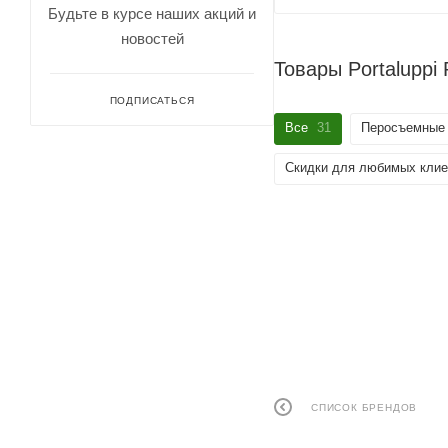
Будьте в курсе наших акций и
новостей
Товары Portaluppi
ПОДПИСАТЬСЯ
Все
31
Перосъемные б
Скидки для любимых клие
СПИСОК БРЕНДОВ