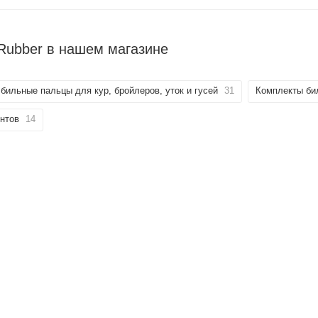
 Rubber в нашем магазине
ильные пальцы для кур, бройлеров, уток и гусей
31
Комплекты би
нтов
14