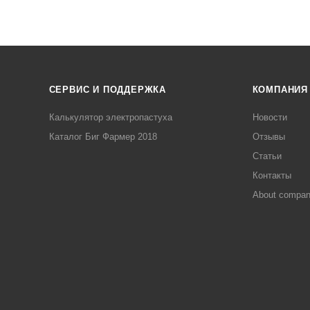
СЕРВИС И ПОДДЕРЖКА
КОМПАНИЯ
Калькулятор электропастуха
Новости
Каталог Биг Фармер 2018
Отзывы
Статьи
Контакты
About compa