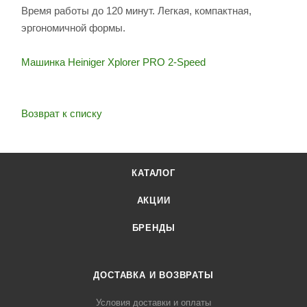
Время работы до 120 минут. Легкая, компактная,
эргономичной формы.
Машинка Heiniger Xplorer PRO 2-Speed
Возврат к списку
КАТАЛОГ
АКЦИИ
БРЕНДЫ
ДОСТАВКА И ВОЗВРАТЫ
Условия доставки и оплаты