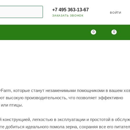
+7 495 363-13-67
ВОЙТИ
ЗАКАЗАТЬ ЗВОНОК
0
0
Farm, которые станут незаменимыми помощникоми в вашем хоз
т высокую производительность, что позволяет эффективно
 или птицы.
конструкцией, легкостью в эксплуатации и простотой в обслуж
е добиться идеального помола зерна, сохраняя все его питате