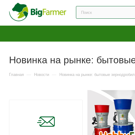
Новинка на рынке: бытовы
—
—
Главная
Новости
Новинка на рынке: бытовые зернодроби